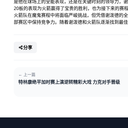
是他在球场上的全能表现，还是在关键时刻的领导力，谢
20板的表现为火箭赢得了宝贵的胜利，也为接下来的赛
火箭队在魔鬼赛程中将面临严峻挑战，但凭借谢泼德的全
部赛区中保持竞争力。随着谢泼德和火箭队逐渐找到最佳
分享
← 上一篇
特林康绝平加时赛上演逆转精彩大戏 力克对手晋级