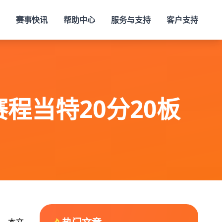
赛事快讯
帮助中心
服务与支持
客户支持
程当特20分20板