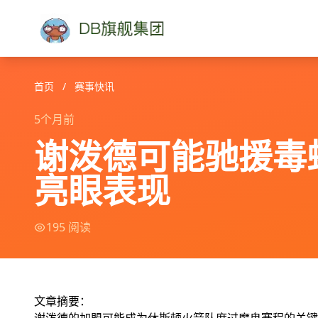
首页
/
赛事快讯
5个月前
谢泼德可能驰援毒
亮眼表现
195 阅读
文章摘要：