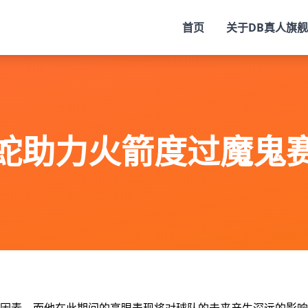
首页
关于
DB真人旗舰
蛇助力火箭度过魔鬼赛