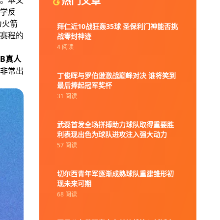
热门文章
。本文
学反
为火箭
拜仁近10战狂轰35球 圣保利门神能否挑
赛程的
战零封神迹
4 阅读
DB真人
非常出
丁俊晖与罗伯逊激战巅峰对决 谁将笑到
最后捧起冠军奖杯
31 阅读
武磊首发全场拼搏助力球队取得重要胜
利表现出色为球队进攻注入强大动力
57 阅读
切尔西青年军逐渐成熟球队重建雏形初
现未来可期
68 阅读