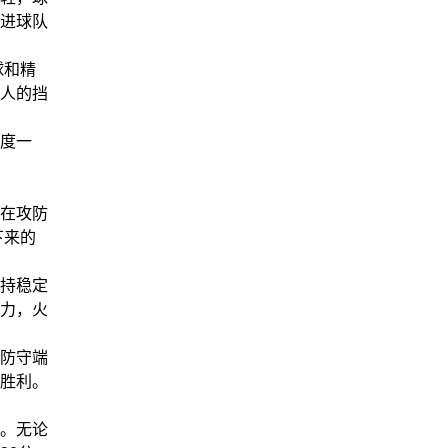
进球队
球和精
人的挡
度一
在攻防
下来的
持稳定
力，火
防守端
胜利。
。无论