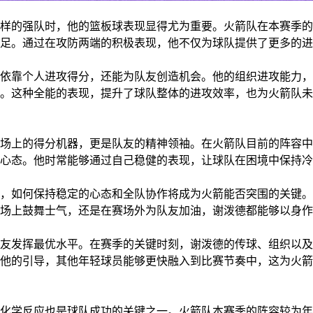
样的强队时，他的篮板球表现显得尤为重要。火箭队在本赛季的
足。通过在攻防两端的积极表现，他不仅为球队提供了更多的进
依靠个人进攻得分，还能为队友创造机会。他的组织进攻能力，
。这种全能的表现，提升了球队整体的进攻效率，也为火箭队未
场上的得分机器，更是队友的精神领袖。在火箭队目前的阵容中
心态。他时常能够通过自己稳健的表现，让球队在困境中保持冷
，如何保持稳定的心态和全队协作将成为火箭能否突围的关键。
场上鼓舞士气，还是在赛场外为队友加油，谢泼德都能够以身作
友发挥最优水平。在赛季的关键时刻，谢泼德的传球、组织以及
他的引导，其他年轻球员能够更快融入到比赛节奏中，这为火箭
化学反应也是球队成功的关键之一。火箭队本赛季的阵容较为年