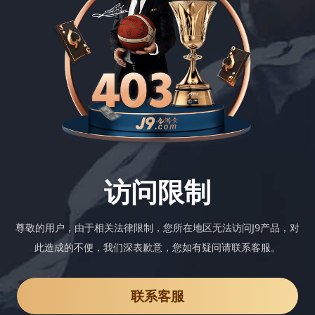
访问限制
尊敬的用户，由于相关法律限制，您所在地区无法访问J9产品，对
此造成的不便，我们深表歉意，您如有疑问请联系客服。
联系客服