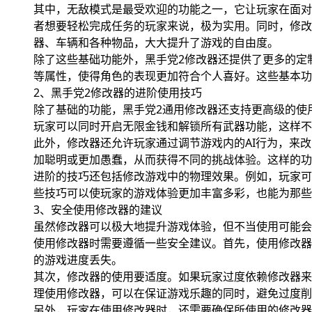
其中，无敌模式是最受欢迎的功能之一，它让玩家在面对
者想要轻松完成任务的玩家来说，极为实用。同时，修改
器、车辆和各种物品，大大提升了游戏的自由度。
除了这些基础功能外，黑手党2修改器还提供了更多的定
等属性，使得角色的表现更加符合个人喜好。这些基本功
2、黑手党2修改器的进阶使用技巧
除了基础的功能，黑手党2通用修改器还支持更高级的使
玩家可以同时开启无限金钱和解锁所有武器功能，这样不
此外，修改器还允许玩家通过调节游戏内的AI行为，来
加聪明或更加愚蠢，从而获得不同的挑战体验。这样的功
进阶的技巧还包括修改游戏中的物理效果。例如，玩家可
些技巧可以使玩家的游戏体验更加丰富多彩，也能为那些
3、安全使用修改器的建议
虽然修改器可以极大地提升游戏体验，但不当使用可能会
使用修改器时需要遵循一些安全建议。首先，使用修改器
的游戏进度丢失。
其次，修改器的使用要适度。如果玩家过度依赖修改器来
理使用修改器，可以在保证游戏乐趣的同时，避免过度削
另外，玩家在使用修改器时，还需要确保所使用的修改器