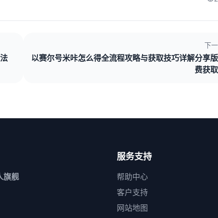
下一
法
以赛尔号米咔怎么得全流程攻略与获取技巧详解分享版
费获取
服务支持
人旗舰
帮助中心
客户支持
网站地图