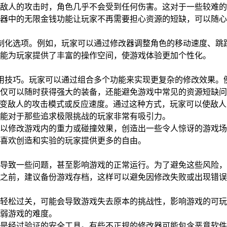
敌人的攻击时，角色几乎不会受到任何伤害。这对于一些较难的
器中的无限金钱功能让玩家不再需要担心资源的短缺，可以随心
制化选项。例如，玩家可以通过修改器调整角色的移动速度、跳
能为玩家提供了丰富的操作空间，使游戏体验更加个性化。
用技巧。玩家可以通过组合多个功能来实现更复杂的修改效果。
仅可以随时获得强大的装备，还能避免游戏中常见的资源短缺问
改变敌人的攻击模式或反应速度。通过这种方式，玩家可以使敌人
能对于那些追求极限挑战的玩家非常有吸引力。
以修改游戏内的重力或碰撞效果，创造出一些令人惊讶的游戏场
喜欢创造和实验的玩家提供更多的自由。
导致一些问题，甚至影响游戏的正常运行。为了避免这些风险，
之前，建议备份游戏存档，这样可以避免因修改失败或出现错误
轻松过关，可能会导致游戏失去原本的挑战性，影响游戏的可玩
弱游戏的难度。
是经过验证的安全工具。有些不正规的修改器可能包含恶意软件