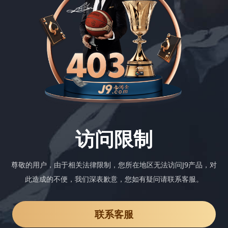
访问限制
尊敬的用户，由于相关法律限制，您所在地区无法访问J9产品，对
此造成的不便，我们深表歉意，您如有疑问请联系客服。
联系客服