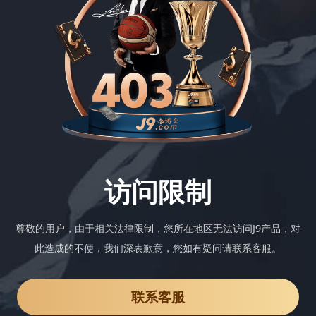
访问限制
尊敬的用户，由于相关法律限制，您所在地区无法访问J9产品，对
此造成的不便，我们深表歉意，您如有疑问请联系客服。
联系客服